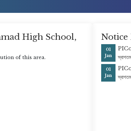
mad High School,
Notice
PICo
01
Jan
স্বাগত
ution of this area.
PICo
01
Jan
স্বাগত