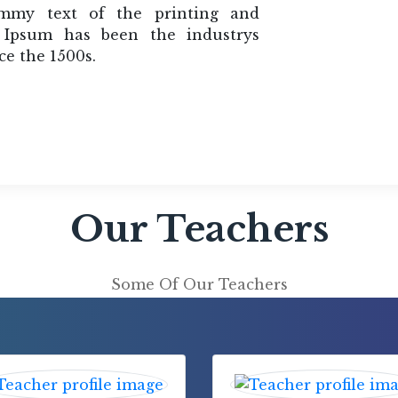
mmy text of the printing and
m Ipsum has been the industrys
e the 1500s.
Our Teachers
Some Of Our Teachers