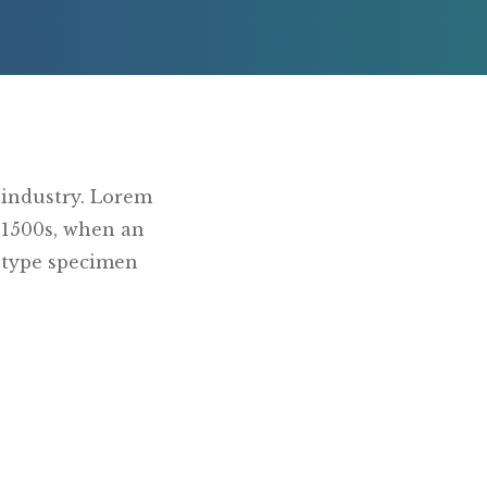
 industry. Lorem
 1500s, when an
a type specimen