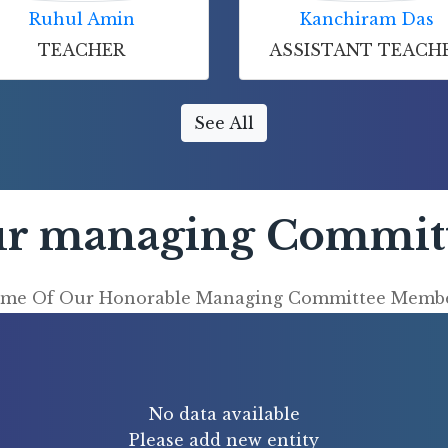
Ruhul Amin
Kanchiram Das
TEACHER
ASSISTANT TEACH
See All
r managing Commit
me Of Our Honorable Managing Committee Memb
No data available
Please add new entity