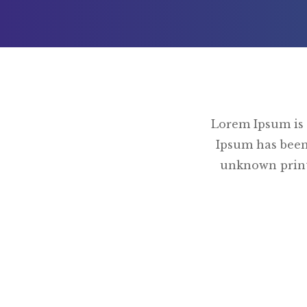
Lorem Ipsum is 
Ipsum has been
unknown printe