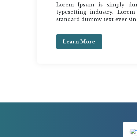
Lorem Ipsum is simply du
typesetting industry. Lore
standard dummy text ever sinc
Learn More