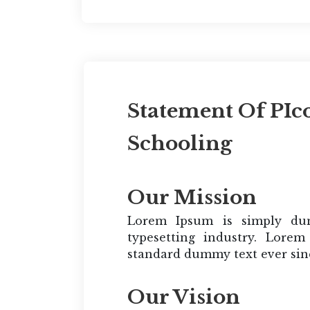
Statement Of PIc
Schooling
Our Mission
Lorem Ipsum is simply du
typesetting industry. Lore
standard dummy text ever sinc
Our Vision