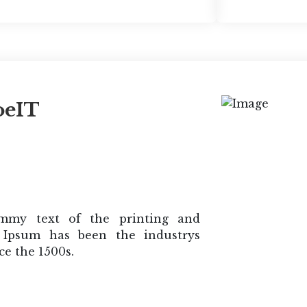
oeIT
mmy text of the printing and
m Ipsum has been the industrys
e the 1500s.